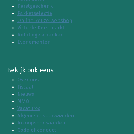
Kerstgeschenk
Pakketselectie
Online keuze webshop
Virtuele Kerstmarkt
Relatiegeschenken
Evenementen
Bekijk ook eens
Over ons
Fiscaal
Nieuws
M.V.O.
Vacatures
Algemene voorwaarden
Inkoopvoorwaarden
Code of conduct