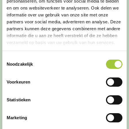
personaliseren, om functies voor social media te bieden
en om ons websiteverkeer te analyseren. Ook delen we
Bedrijfsnaam
(Vereist)
informatie over uw gebruik van onze site met onze
partners voor social media, adverteren en analyse. Deze
partners kunnen deze gegevens combineren met andere
informatie die u aan ze heeft verstrekt of die ze hebben
verzameld op basis van uw gebruik van hun services.
Toestemmingsselectie
Noodzakelijk
Voorkeuren
Statistieken
Marketing