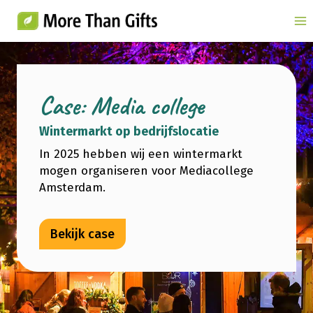
Doorgaan
naar
inhoud
Case: Media college
Wintermarkt op bedrijfslocatie
In 2025 hebben wij een wintermarkt
mogen organiseren voor Mediacollege
Amsterdam.
Bekijk case