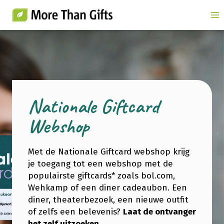
Doorgaan
naar
inhoud
Nationale Giftcard
Webshop
Met de Nationale Giftcard webshop krijg
je toegang tot een webshop met de
populairste giftcards* zoals bol.com,
Wehkamp of een diner cadeaubon. Een
diner, theaterbezoek, een nieuwe outfit
of zelfs een belevenis?
Laat de ontvanger
het zelf uitzoeken.