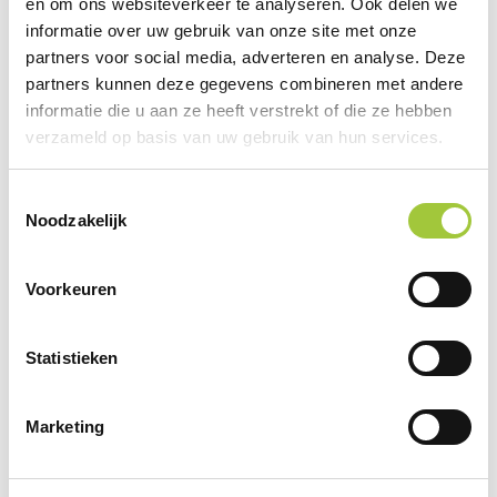
en om ons websiteverkeer te analyseren. Ook delen we
informatie over uw gebruik van onze site met onze
partners voor social media, adverteren en analyse. Deze
partners kunnen deze gegevens combineren met andere
informatie die u aan ze heeft verstrekt of die ze hebben
verzameld op basis van uw gebruik van hun services.
Toestemmingsselectie
Noodzakelijk
Veelgestelde Klantvragen
Voorkeuren
(FAQ)
Statistieken
Moet ik BTW betalen over de
geschenken?
Marketing
Moet ik verzendkosten betalen over de
verzonden geschenken?