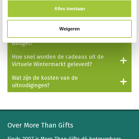
Wat zijn de mogelijkheden voor het
Alles toestaan
aanpassen van het assortiment?
Hoe kan ik het assortiment van Virtuele
Weigeren
Wintermarkt bekijken op basis van mijn
budget?
Hoe snel worden de cadeaus uit de
Virtuele Wintermarkt geleverd?
Wat zijn de kosten van de
uitnodigingen?
Over More Than Gifts
Sinds 2007 is More Than Gifts dé betrouwbare