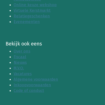
Online keuze webshop
Virtuele Kerstmarkt
Relatiegeschenken
Evenementen
Bekijk ook eens
Over ons
Fiscaal
Nieuws
M.V.O.
Vacatures
Algemene voorwaarden
Inkoopvoorwaarden
Code of conduct