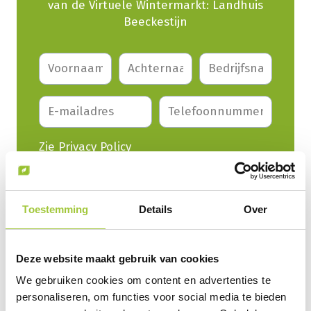
van de Virtuele Wintermarkt: Landhuis
Beeckestijn
Zie Privacy Policy
Privacy policy
*
Mijn gegevens mogen worden onthouden ter
beantwoording.
Toestemming
Details
Over
Aanvragen
Deze website maakt gebruik van cookies
We gebruiken cookies om content en advertenties te
98% van onze klanten beveelt ons aan
personaliseren, om functies voor social media te bieden