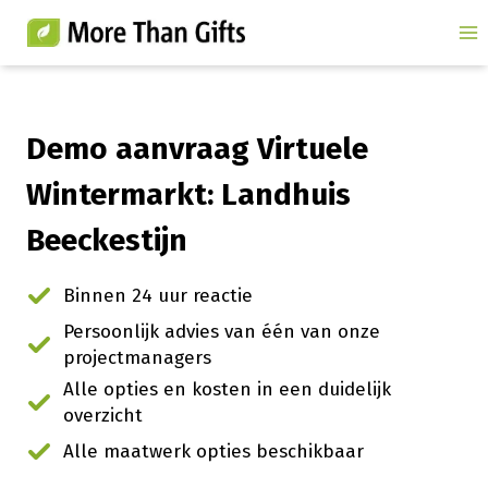
Doorgaan
naar
inhoud
Demo aanvraag Virtuele
Wintermarkt: Landhuis
Beeckestijn
Binnen 24 uur reactie
Persoonlijk advies van één van onze
projectmanagers
Alle opties en kosten in een duidelijk
overzicht
Alle maatwerk opties beschikbaar