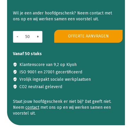
Heel
OFFERTE AANVRAGEN
Holland
bakt
kerstpakket
Vanaf 50 stuks
aantal
Klantenscore van 9,2 op Kiyoh
ISO 9001 en 27001 gecertificeerd
Vrolijk ingepakt sociale werkplaatsen
CO2 neutraal geleverd
Staat jouw hoofdgeschenk er niet bij? Dat geeft niet.
Neem
contact
met ons op en wij werken samen een
voorstel uit.