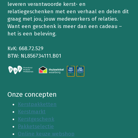
leveren verantwoorde kerst- en
relatiegeschenken met een verhaal en delen dit
graag met jou, jouw medewerkers of relaties.
Want een geschenk is meer dan een cadeau –
het is een beleving.
KvK: 668.72.529
BTW: NL856734111.B01
Onze concepten
Kerstpakketten
Kerstmarkt
Kerstgeschenk
Pakketselectie
Online keuze webshop