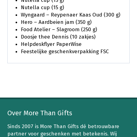
Nutella cup (15 g)
Nutella cup (15 g)
Wyngaard – Reypenaer Kaas Oud (300 g)
Hero – Aardbeien jam (350 g)
Food Atelier – Slagroom (250 g)
Doosje thee Dennis (10 zakjes)
Helpdeskflyer PaperWise
Feestelijke geschenkverpakking FSC
Over More Than Gifts
Sinds 2007 is More Than Gifts dé betrouwbare
partner voor geschenken met betekenis. Wij