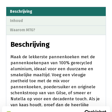
Beschrijving
Inhoud
Waarom MTG?
Beschrijving
Maak de lekkerste pannenkoeken met de
pannenkoekenpan van 100% gerecycled
aluminium, ideaal voor een duurzame en
smakelijke maaltijd. Voeg een vleugje
zoetheid toe met de mix voor
pannenkoeken, poedersuiker en originele
schenkstroop van van Gilse, of smeer er
Nutella op voor een decadente touch. Als je
van kaas houdt, proef dan de heerlijke
Wyngaard Reypenaer Kaas Oud, perfect in