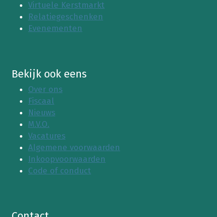
Virtuele Kerstmarkt
Relatiegeschenken
Evenementen
Bekijk ook eens
Over ons
Fiscaal
Nieuws
M.V.O.
Vacatures
Algemene voorwaarden
Inkoopvoorwaarden
Code of conduct
Contact