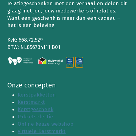
relatiegeschenken met een verhaal en delen dit
graag met jou, jouw medewerkers of relaties.
Want een geschenk is meer dan een cadeau –
het is een beleving.
KvK: 668.72.529
BTW: NL856734111.B01
Onze concepten
Kerstpakketten
Kerstmarkt
Kerstgeschenk
Pakketselectie
Online keuze webshop
Virtuele Kerstmarkt