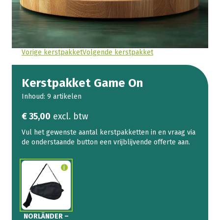
Vorige kerstpakket
Volgende kerstpakket
Kerstpakket Game On
Inhoud: 9 artikelen
€
35,00
excl. btw
NORLÄNDER –