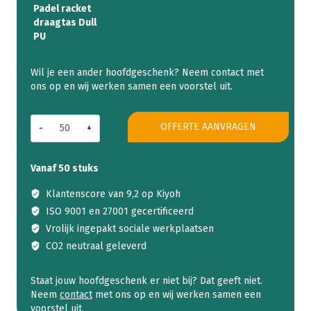
Padel racket
draagtas Dull
PU
Kerstpakket
OFFERTE AANVRAGEN
Game
On
aantal
Vanaf 50 stuks
Klantenscore van 9,2 op Kiyoh
ISO 9001 en 27001 gecertificeerd
Vrolijk ingepakt sociale werkplaatsen
CO2 neutraal geleverd
Staat jouw hoofdgeschenk er niet bij? Dat geeft niet.
Neem
contact
met ons op en wij werken samen een
voorstel uit.