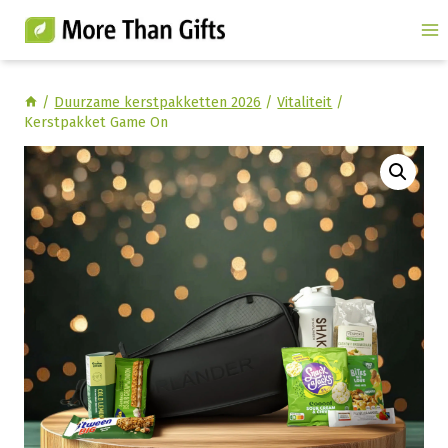
Doorgaan
naar
inhoud
/
Duurzame kerstpakketten 2026
/
Vitaliteit
/
Kerstpakket Game On