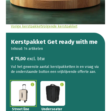
Vorige kerstpakket
Volgende kerstpakket
Kerstpakket Get ready with me
Inhoud: 14 artikelen
€
75,00
excl. btw
Street line
Underseater