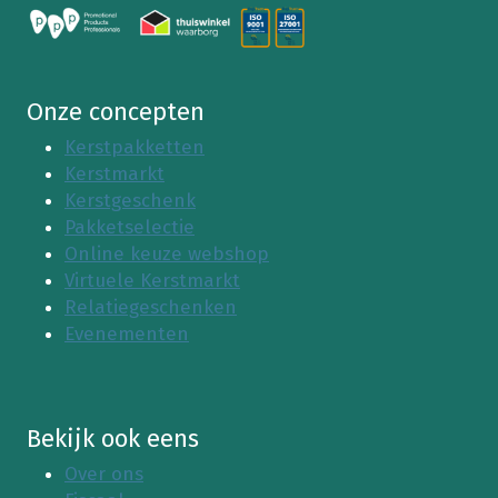
Onze concepten
Kerstpakketten
Kerstmarkt
Kerstgeschenk
Pakketselectie
Online keuze webshop
Virtuele Kerstmarkt
Relatiegeschenken
Evenementen
Bekijk ook eens
Over ons