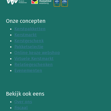
Onze concepten
Kerstpakketten
Kerstmarkt
Kerstgeschenk
Pakketselectie
Online keuze webshop
Virtuele Kerstmarkt
Relatiegeschenken
Evenementen
Bekijk ook eens
Over ons
Fiscaal