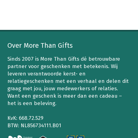
de
productpagina
Over More Than Gifts
Sinds 2007 is More Than Gifts dé betrouwbare
partner voor geschenken met betekenis. Wij
leveren verantwoorde kerst- en
relatiegeschenken met een verhaal en delen dit
graag met jou, jouw medewerkers of relaties.
Want een geschenk is meer dan een cadeau –
het is een beleving.
KvK: 668.72.529
BTW: NL856734111.B01