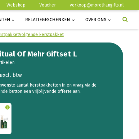
Webshop
Voucher
verkoop@morethangifts.nl
NTEN
RELATIEGESCHENKEN
OVER ONS
rstpakket
Volgende kerstpakket
itual Of Mehr Giftset L
rtikelen
excl. btw