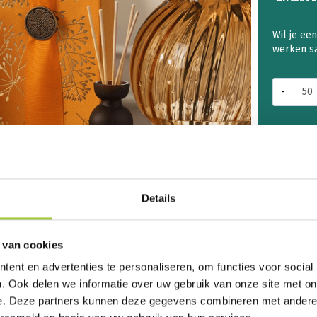
The
Ritu
Of
Meh
Vanaf 50 
Gifts
L
Klante
aant
ISO 90
Vrolij
Details
CO2 ne
 van cookies
Staat jou
met ons o
ent en advertenties te personaliseren, om functies voor social
. Ook delen we informatie over uw gebruik van onze site met on
e. Deze partners kunnen deze gegevens combineren met andere i