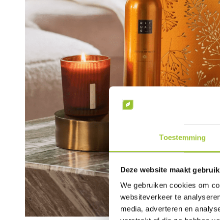
Toestemming
Deze website maakt gebruik
We gebruiken cookies om cont
websiteverkeer te analyseren
media, adverteren en analys