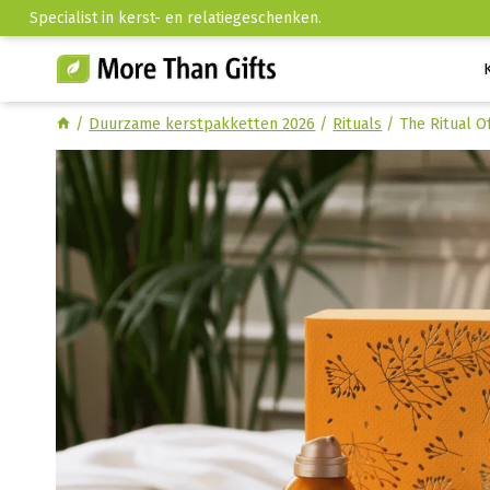
Doorgaan
Specialist in kerst- en relatiegeschenken.
naar
inhoud
/
Duurzame kerstpakketten 2026
/
Rituals
/
The Ritual O