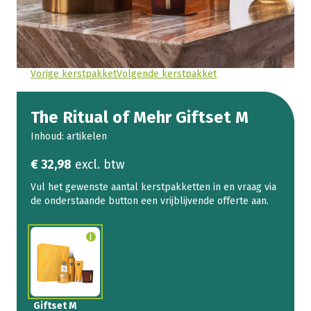
Vorige kerstpakket
Volgende kerstpakket
The Ritual of Mehr Giftset M
Inhoud: artikelen
€
32,98
excl. btw
Giftset M