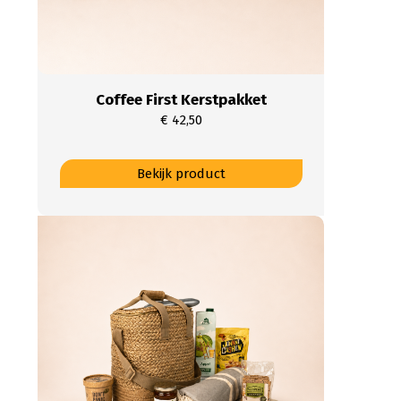
Coffee First Kerstpakket
€
42,50
Bekijk product