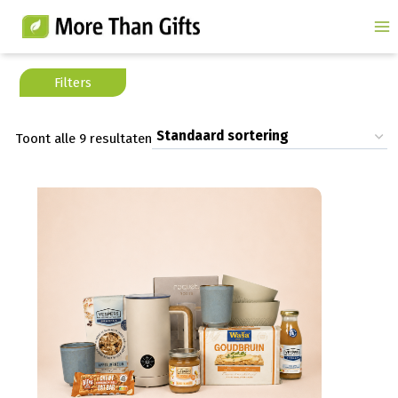
Doorgaan
naar
inhoud
Toont alle 9 resultaten