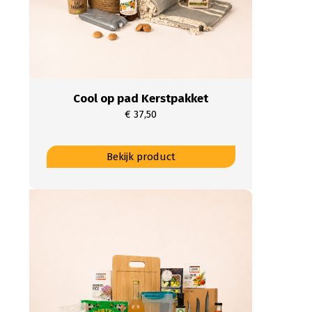
Cool op pad Kerstpakket
€
37,50
Bekijk product