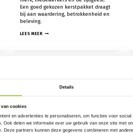
Een goed gekozen kerstpakket draagt
bij aan waardering, betrokkenheid en
beleving.
10
LEES MEER
IDEEËN
VOOR
EEN
ORIGINEEL
KERSTPAKKET
Details
 van cookies
ent en advertenties te personaliseren, om functies voor social
. Ook delen we informatie over uw gebruik van onze site met on
e. Deze partners kunnen deze gegevens combineren met andere i