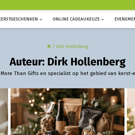
KERSTGESCHENKEN
ONLINE CADEAUKEUZE
EVENEME
/
Dirk Hollenberg
Auteur: Dirk Hollenberg
 More Than Gifts en specialist op het gebied van kerst-