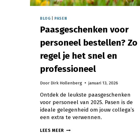
BLOG
|
PASEN
Paasgeschenken voor
personeel bestellen? Zo
regel je het snel en
professioneel
Door
Dirk Hollenberg
januari 13, 2026
Ontdek de leukste paasgeschenken
voor personeel van 2025. Pasen is de
ideale gelegenheid om jouw collega’s
een extra te verwennen.
PAASGESCHENKEN
LEES MEER
VOOR