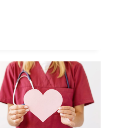
5
ZOMERGESCHENKEN
VOOR
PERSONEEL
VAN
2026