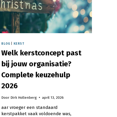
HET
JAAR
BLOG
|
KERST
Welk kerstconcept past
bij jouw organisatie?
Complete keuzehulp
2026
Door
Dirk Hollenberg
april 13, 2026
aar vroeger een standaard
kerstpakket vaak voldoende was,