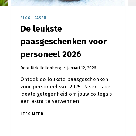
BLOG
|
PASEN
De leukste
paasgeschenken voor
personeel 2026
Door
Dirk Hollenberg
januari 12, 2026
Ontdek de leukste paasgeschenken
voor personeel van 2025. Pasen is de
ideale gelegenheid om jouw collega’s
een extra te verwennen.
DE
LEES MEER
LEUKSTE
PAASGESCHENKEN
VOOR
PERSONEEL