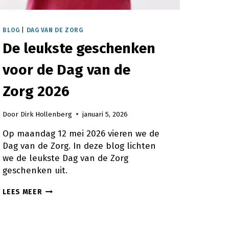
BLOG
|
DAG VAN DE ZORG
De leukste geschenken
voor de Dag van de
Zorg 2026
Door
Dirk Hollenberg
januari 5, 2026
Op maandag 12 mei 2026 vieren we de
Dag van de Zorg. In deze blog lichten
we de leukste Dag van de Zorg
geschenken uit.
DE
LEES MEER
LEUKSTE
GESCHENKEN
VOOR
DE