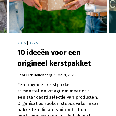
BLOG
|
KERST
10 ideeën voor een
origineel kerstpakket
Door
Dirk Hollenberg
mei 1, 2026
Een origineel kerstpakket
samenstellen vraagt om meer dan
een standaard selectie van producten.
Organisaties zoeken steeds vaker naar
pakketten die aansluiten bij hun
merk, medewerkers en de tijdgeest.