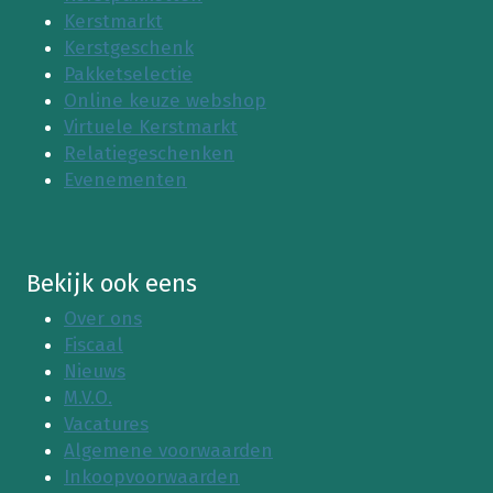
Kerstmarkt
Kerstgeschenk
Pakketselectie
Online keuze webshop
Virtuele Kerstmarkt
Relatiegeschenken
Evenementen
Bekijk ook eens
Over ons
Fiscaal
Nieuws
M.V.O.
Vacatures
Algemene voorwaarden
Inkoopvoorwaarden