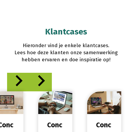
Klantcases
Hieronder vind je enkele klantcases.
Lees hoe deze klanten onze samenwerking
hebben ervaren en doe inspiratie op!
Conc
Conc
Conc