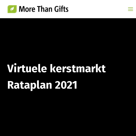
Doorgaan
naar
inhoud
Virtuele kerstmarkt
Rataplan 2021