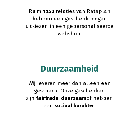
Ruim
1.150
relaties van Rataplan
hebben een geschenk mogen
uitkiezen in een gepersonaliseerde
webshop.
Duurzaamheid
Wij leveren meer dan alleen een
geschenk. Onze geschenken
zijn
fairtrade
,
duurzaam
of hebben
een
sociaal karakter
.