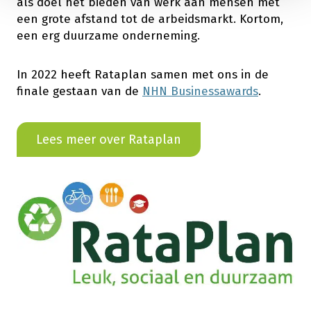
als doel het bieden van werk aan mensen met
een grote afstand tot de arbeidsmarkt. Kortom,
een erg duurzame onderneming.
In 2022 heeft Rataplan samen met ons in de
finale gestaan van de
NHN Businessawards
.
Lees meer over Rataplan